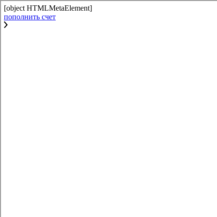
[object HTMLMetaElement]
пополнить счет