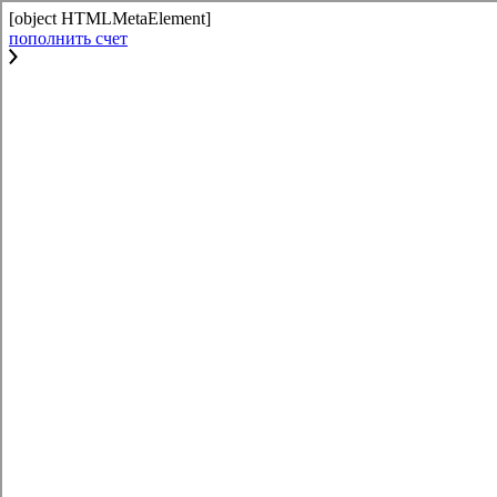
[object HTMLMetaElement]
пополнить счет