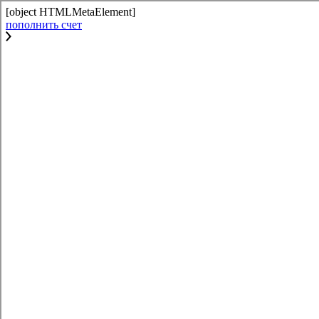
[object HTMLMetaElement]
пополнить счет