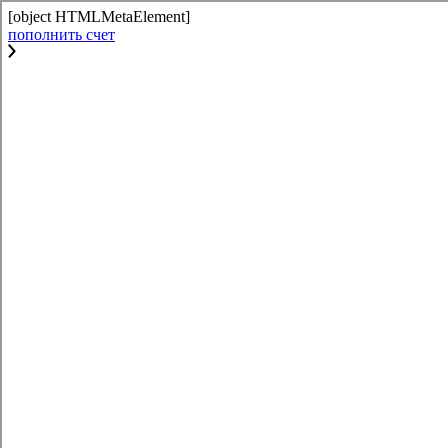
[object HTMLMetaElement]
пополнить счет