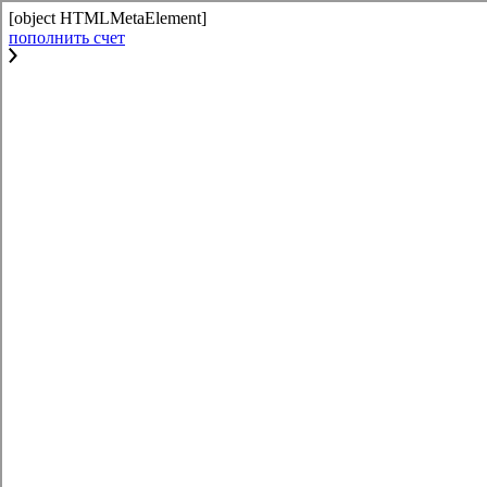
[object HTMLMetaElement]
пополнить счет