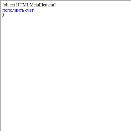
[object HTMLMetaElement]
пополнить счет