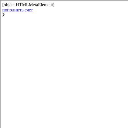
[object HTMLMetaElement]
пополнить счет