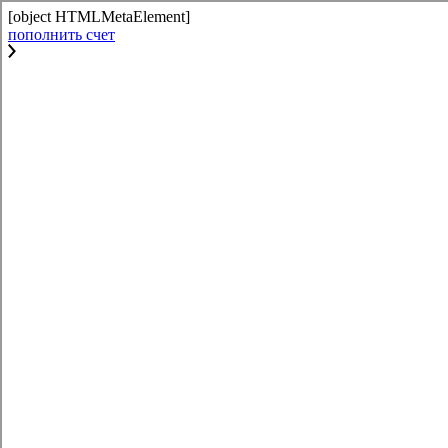
[object HTMLMetaElement]
пополнить счет