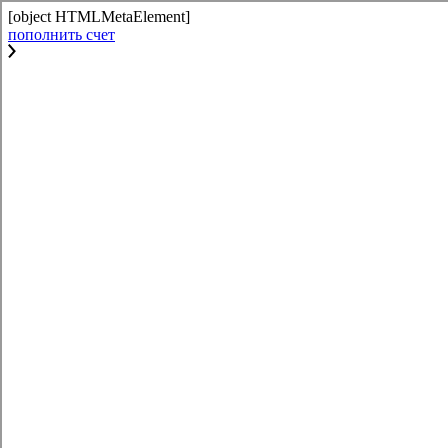
[object HTMLMetaElement]
пополнить счет