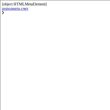
[object HTMLMetaElement]
пополнить счет