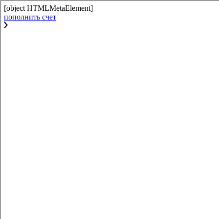
[object HTMLMetaElement]
пополнить счет