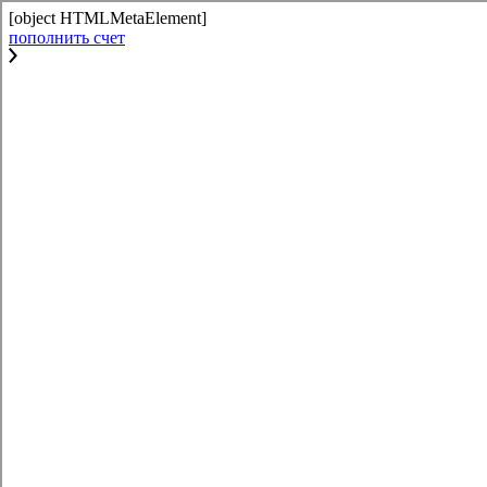
[object HTMLMetaElement]
пополнить счет