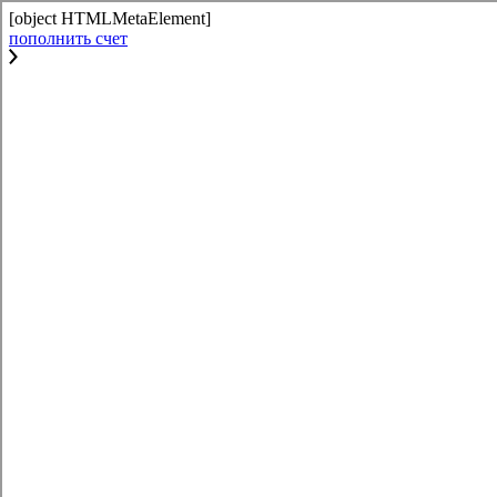
[object HTMLMetaElement]
пополнить счет