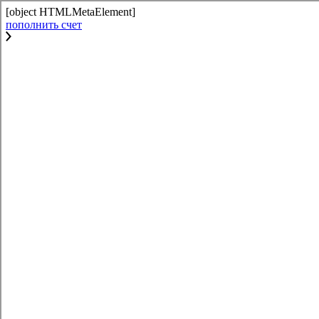
[object HTMLMetaElement]
пополнить счет