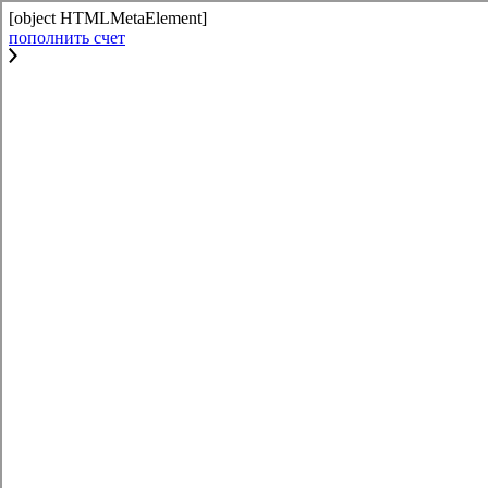
[object HTMLMetaElement]
пополнить счет