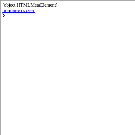
[object HTMLMetaElement]
пополнить счет