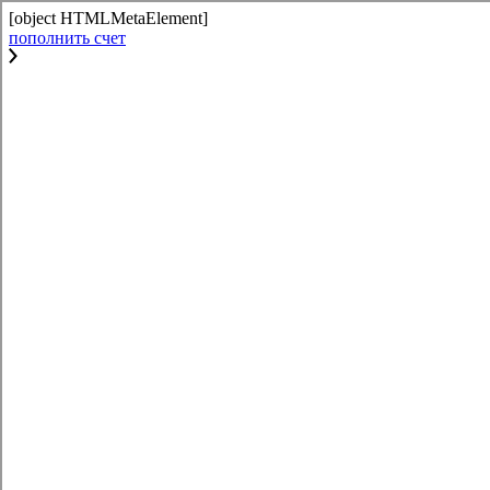
[object HTMLMetaElement]
пополнить счет