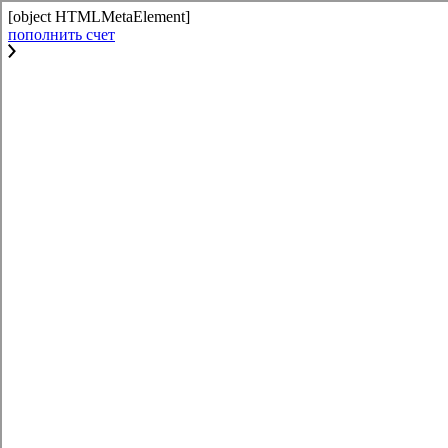
[object HTMLMetaElement]
пополнить счет