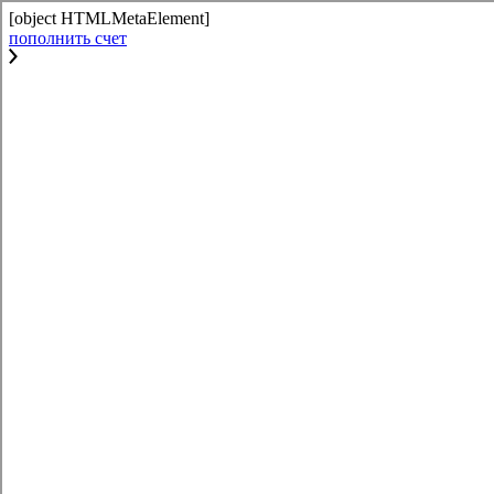
[object HTMLMetaElement]
пополнить счет