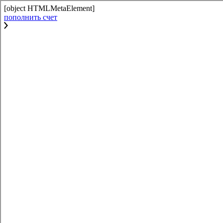
[object HTMLMetaElement]
пополнить счет