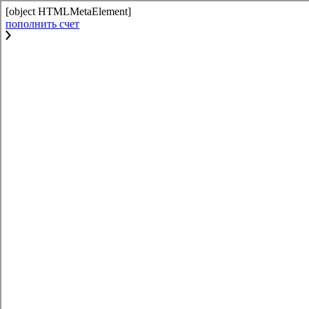
[object HTMLMetaElement]
пополнить счет