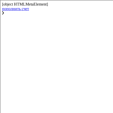
[object HTMLMetaElement]
пополнить счет