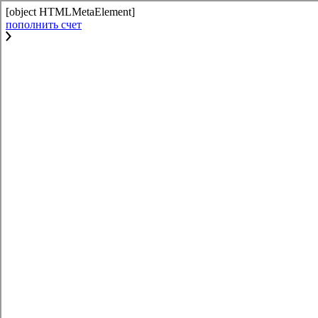
[object HTMLMetaElement]
пополнить счет