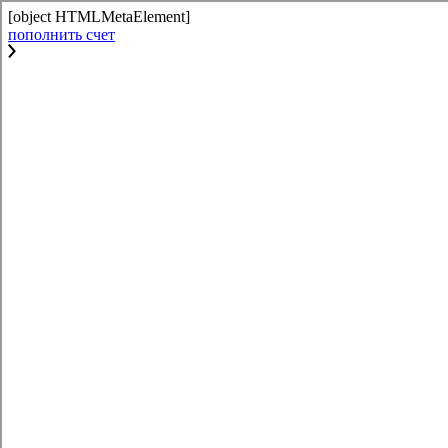
[object HTMLMetaElement]
пополнить счет