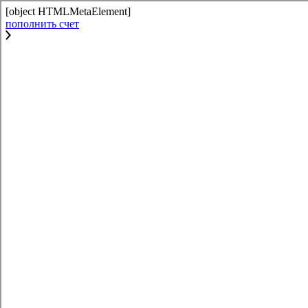
[object HTMLMetaElement]
пополнить счет