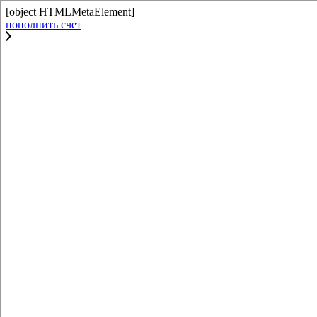
[object HTMLMetaElement]
пополнить счет