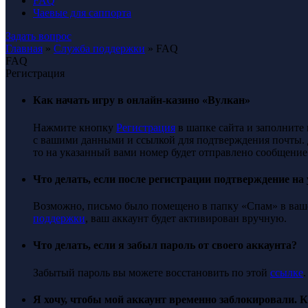
FAQ
Чаевые для саппорта
Задать вопрос
Главная
»
Служба поддержки
»
FAQ
FAQ
Регистрация
Как начать игру в онлайн-казино «Вулкан»
Нажмите кнопку
Регистрация
в шапке сайта и заполните
с вашими данными и ссылкой для подтверждения почты. 
то на указанный вами номер будет отправлено сообщени
Что делать, если после регистрации подтверждение на
Возможно, письмо было помещено в папку «Спам» в вашей
поддержки
, ваш аккаунт будет активирован вручную.
Что делать, если я забыл пароль от своего аккаунта?
Забытый пароль вы можете восстановить по этой
ссылке
.
Я хочу, чтобы мой аккаунт временно заблокировали. К