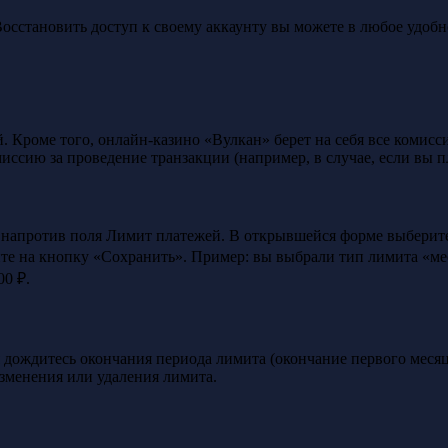
Восстановить доступ к своему аккаунту вы можете в любое удобн
. Кроме того, онлайн-казино «Вулкан» берет на себя все комисс
ссию за проведение транзакции (например, в случае, если вы пл
напротив поля Лимит платежей. В открывшейся форме выберите т
ите на кнопку «Сохранить». Пример: вы выбрали тип лимита «мес
0 ₽.
 дождитесь окончания периода лимита (окончание первого месяц
зменения или удаления лимита.