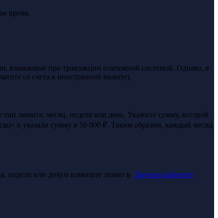
ое время.
ии, взимаемые при транзакции платежной системой. Однако, в
атите со счета в иностранной валюте).
ип лимита: месяц, неделя или день. Укажите сумму, которой
яц» и указали сумму в 50 000 ₽. Таким образом, каждый месяц
а, недели или дня) и измените лимит в
Личном кабинете
.