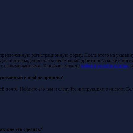
 предложенную регистрационную форму. После этого на указанн
Для подтверждения почты необходимо пройти по ссылке в письм
е с вашими данными. Теперь вы можете
войти в онлайн-казино,
и
 указанный e-mail не пришло?
 почте. Найдите его там и следуйте инструкциям в письме. Ес
ак мне это сделать?