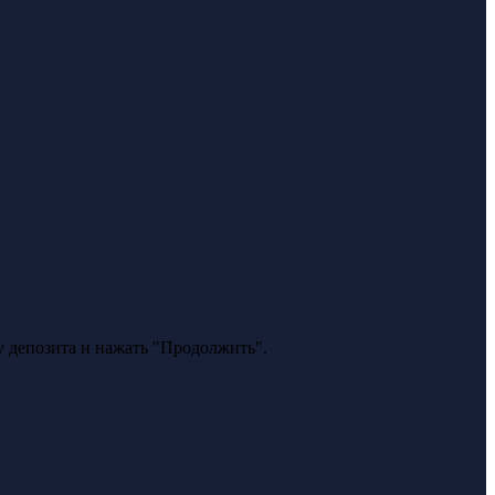
му депозита и нажать "Продолжить".