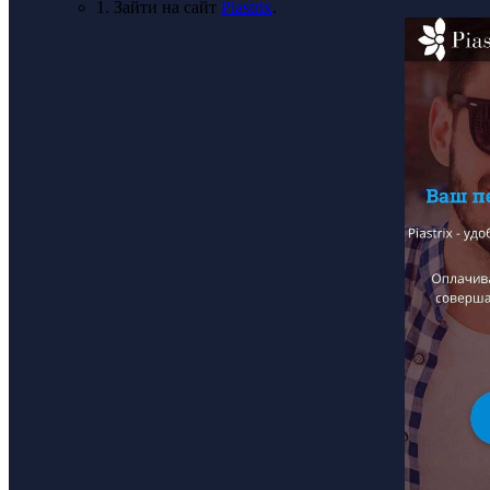
1. Зайти на сайт
Piastrix
.